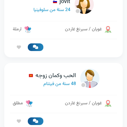
jovit
24 سنة من سلوفينيا
غويان / سبرنغ غاردن
ارملة
الحب وكمان زوجه
48 سنة من فيتنام
غويان / سبرنغ غاردن
مطلق