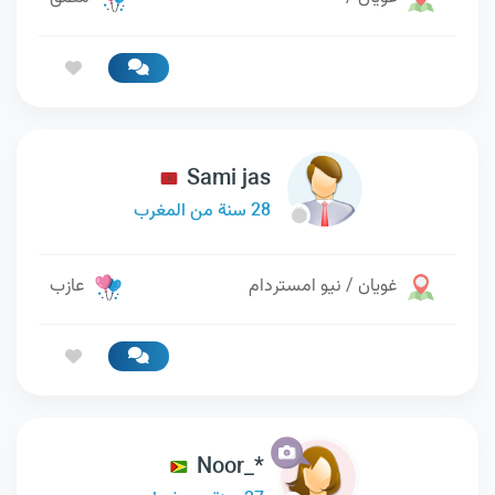
Sami jas
28 سنة من المغرب
غويان / نيو امستردام
عازب
Noor_*