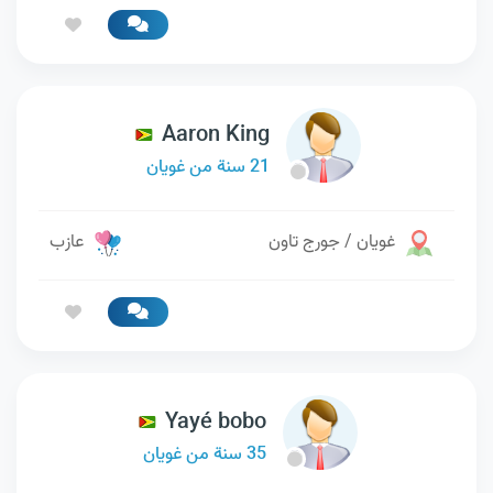
Aaron King
21 سنة من غويان
غويان / جورج تاون
عازب
Yayé bobo
35 سنة من غويان