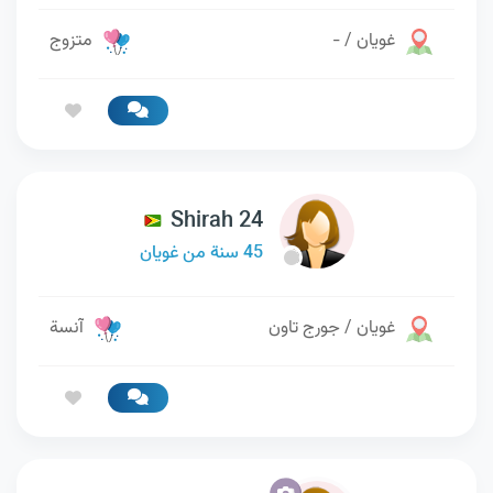
غويان / -
متزوج
Shirah 24
45 سنة من غويان
غويان / جورج تاون
آنسة