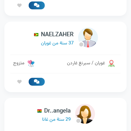
NAELZAHER
37 سنة من غويان
غويان / سبرنغ غاردن
متزوج
Dr..angela
29 سنة من غانا