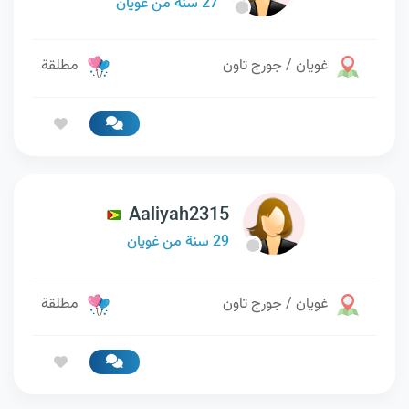
27 سنة من غويان
غويان / جورج تاون
مطلقة
Aaliyah2315
29 سنة من غويان
غويان / جورج تاون
مطلقة