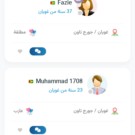
Fazie
37 سنة من غويان
غويان / جورج تاون
مطلقة
Muhammad 1708
23 سنة من غويان
غويان / جورج تاون
عازب