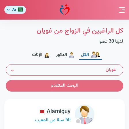
Ar
كل الراغبين في الزواج من غويان
لدينا
30
عضو
الكل
الذكور
الإناث
غويان
البحث المتقدم
Alamiguy
60 سنة من المغرب