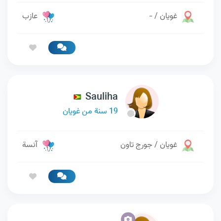
غويان / -
عازب
Sauliha
19 سنة من غويان
غويان / جورج تاون
آنسة