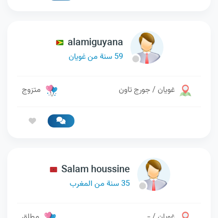
alamiguyana
59 سنة من غويان
غويان / جورج تاون
متزوج
Salam houssine
35 سنة من المغرب
غويان / -
مطلق