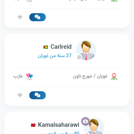
Carlreid
27 سنة من غويان
غويان / جورج تاون
عازب
Kamalsaharawi