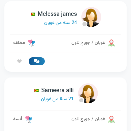
Melessa james
24 سنة من غويان
غويان / جورج تاون
مطلقة
Sameera alli
21 سنة من غويان
غويان / جورج تاون
آنسة