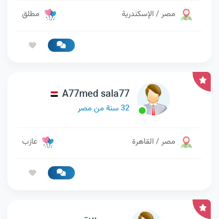
مصر / الإسكندرية
مطلق
A77med sala77
32 سنة من مصر
مصر / القاهرة
عازب