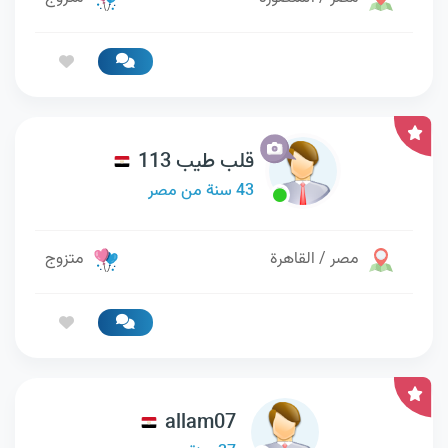
قلب طيب 113
43 سنة من مصر
مصر / القاهرة
متزوج
allam07