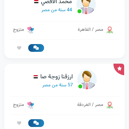
محمد الاقصي
44 سنة من مصر
مصر / القاهرة
متزوج
ارزقنا زوجة صا
57 سنة من مصر
مصر / الغردقة
متزوج