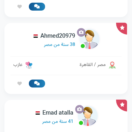
Ahmed20979
38 سنة من مصر
مصر / القاهرة
عازب
Emad atalla
41 سنة من مصر