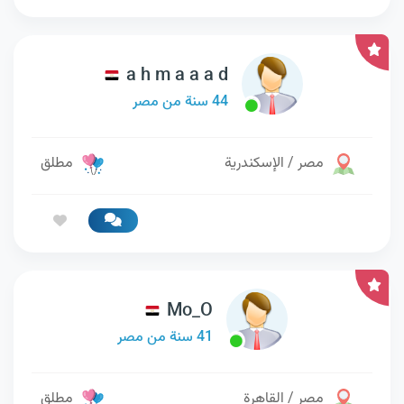
a h m a a a d
44 سنة من مصر
مصر / الإسكندرية
مطلق
Mo_O
41 سنة من مصر
مصر / القاهرة
مطلق