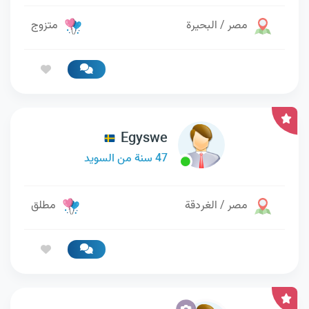
مصر / البحيرة
متزوج
Egyswe
47 سنة من السويد
مصر / الغردقة
مطلق