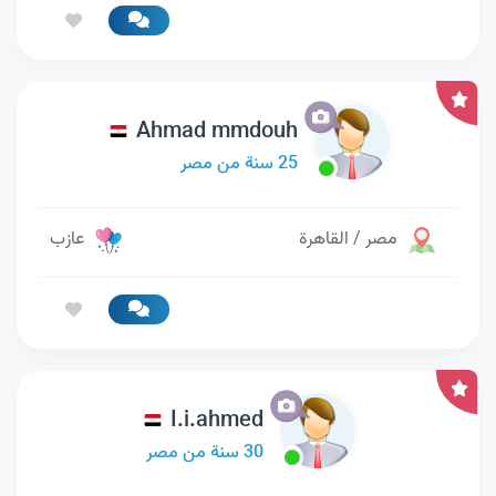
Ahmad mmdouh
25 سنة من مصر
مصر / القاهرة
عازب
I.i.ahmed
30 سنة من مصر