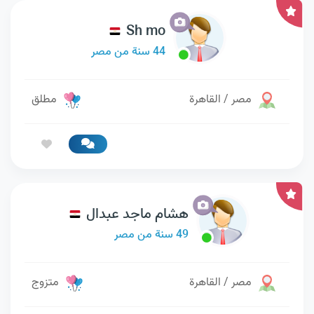
Sh mo
44 سنة من مصر
مصر / القاهرة
مطلق
هشام ماجد عبدال
49 سنة من مصر
مصر / القاهرة
متزوج