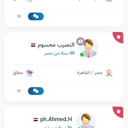
النصيب محسوم
48 سنة من مصر
مصر / القاهرة
مطلق
ph.Ahmed.H