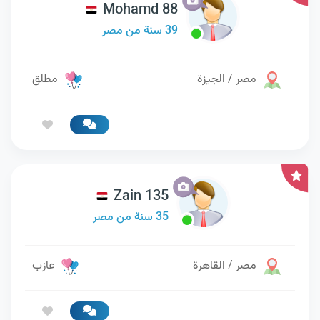
Mohamd 88
39 سنة من مصر
مصر / الجيزة
مطلق
Zain 135
35 سنة من مصر
مصر / القاهرة
عازب