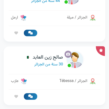
44 سنة من الجزائر
الجزائر / ميلة
ارمل
صالح زين العابد
30 سنة من الجزائر
الجزائر / Tébessa
عازب