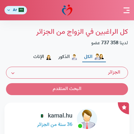
Ar
كل الراغبين في الزواج من الجزائر
لدينا
737 358
عضو
الكل
الذكور
الإناث
الجزائر
البحث المتقدم
kamal.hu
36 سنة من الجزائر