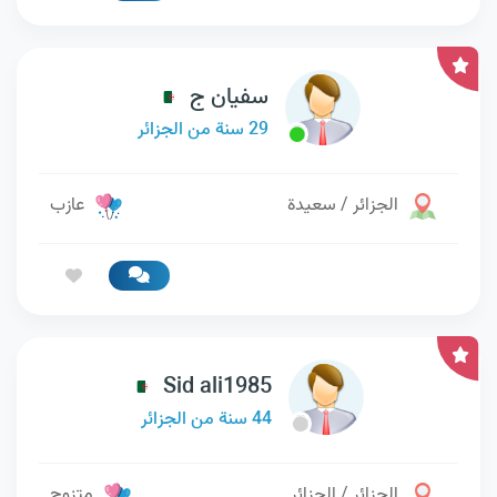
سفيان ج
29 سنة من الجزائر
الجزائر / سعيدة
عازب
Sid ali1985
44 سنة من الجزائر
الجزائر / الجزائر
متزوج