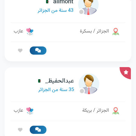
alimont
43 سنة من الجزائر
الجزائر / بسكرة
عازب
عبدالحفيظ_
35 سنة من الجزائر
الجزائر / بريكة
عازب