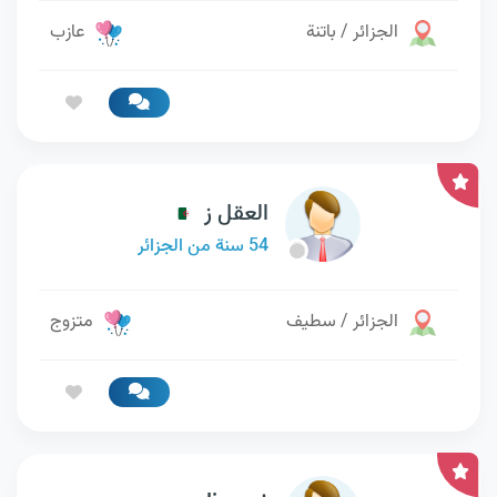
الجزائر / باتنة
عازب
العقل ز
54 سنة من الجزائر
الجزائر / سطيف
متزوج