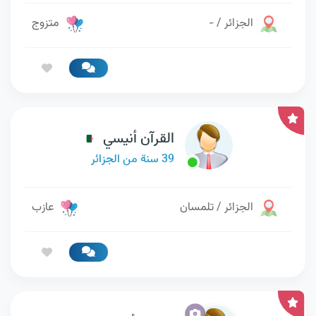
الجزائر / -
متزوج
القرآن أنيسي
39 سنة من الجزائر
الجزائر / تلمسان
عازب