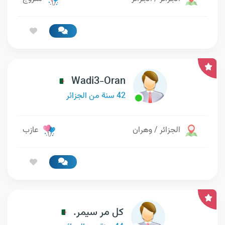
Wadi3-Oran
42 سنة من الجزائر
الجزائر / وهران
عازب
كل مر سيمر.