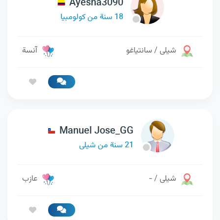
Ayesha3090
18 سنة من كولومبيا
شيلى / سانتياغو
آنسة
Manuel Jose_GG
21 سنة من شيلى
شيلى / -
عازب