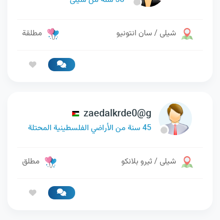
38 سنة من شيلى
شيلى / سان انتونيو
مطلقة
zaedalkrde0@g
45 سنة من الأراضي الفلسطينية المحتلة
شيلى / ثيرو بلانكو
مطلق