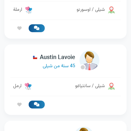
شيلى / اوسورنو
ارملة
Austin Lavoie
45 سنة من شيلى
شيلى / سانتياغو
ارمل