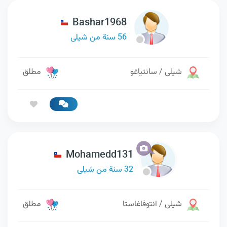
Bashar1968
56 سنة من شيلى
شيلى / سانتياغو
مطلق
Mohamedd131
32 سنة من شيلى
شيلى / انتوفاغاستا
مطلق