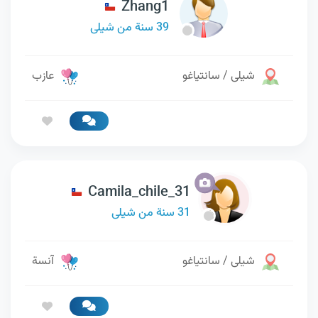
Zhang1
39 سنة من شيلى
شيلى / سانتياغو
عازب
Camila_chile_31
31 سنة من شيلى
شيلى / سانتياغو
آنسة