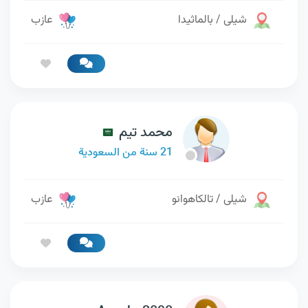
شيلى / بالماثيدا
عازب
محمد تيم
21 سنة من السعودية
شيلى / تالكاهوانو
عازب