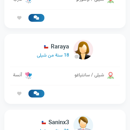
Raraya
18 سنة من شيلى
شيلى / سانتياغو
آنسة
Saninx3