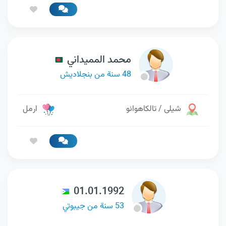
محمد المميداني
48 سنة من بنجلاديش
شيلى / تالكاهوانو
ارمل
01.01.1992
53 سنة من جيبوتي