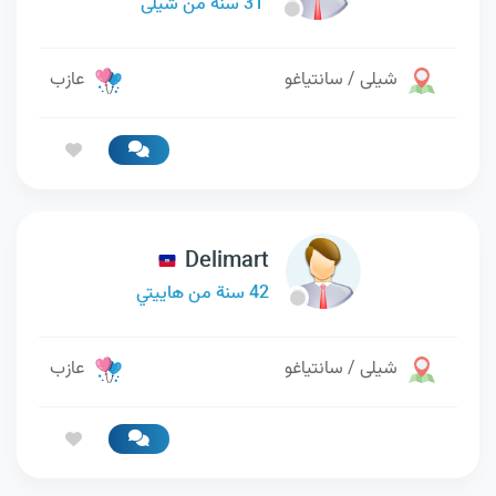
31 سنة من شيلى
شيلى / سانتياغو
عازب
Delimart
42 سنة من هاييتي
شيلى / سانتياغو
عازب