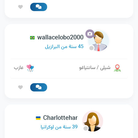
wallacelobo2000
45 سنة من البرازيل
شيلى / سانتياغو
عازب
Charlottehar
39 سنة من اوكرانيا