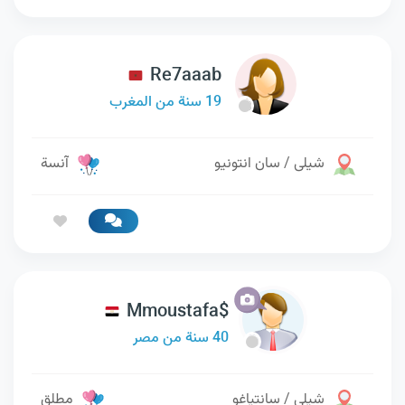
Re7aaab
19 سنة من المغرب
شيلى / سان انتونيو
آنسة
Mmoustafa$
40 سنة من مصر
شيلى / سانتياغو
مطلق