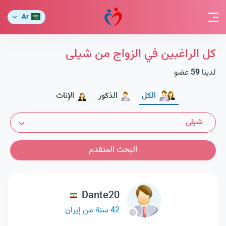
Ar
كل الراغبين في الزواج من شيلى
لدينا
59
عضو
الكل
الذكور
الإناث
شيلى
البحث المتقدم
Dante20
42 سنة من إيران